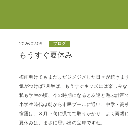
2026.07.09
ブログ
もうすぐ夏休み
梅雨明けてもまだまだジメジメした日々が続きま
気がつけば7月半ば、もうすぐキッズには楽しみ
私も学生の頃、今の時期になると友達と遊ぶ計画
小学生時代は朝から市民プールに通い、中学・高
宿題は、８月下旬に慌てて取りかかり、よく両親
夏休みは、まさに思い出の宝庫ですね。