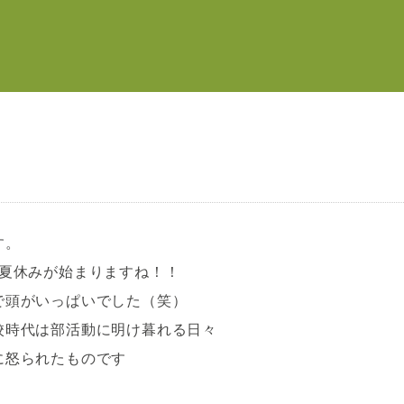
す。
な夏休みが始まりますね！！
で頭がいっぱいでした（笑）
校時代は部活動に明け暮れる日々
に怒られたものです