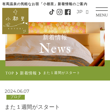
有馬温泉の気軽なお宿「小都里」
新着情報のご案内
MENU
CLOSE
新着情報
News
TOP
新着情報
また１週間がスタート
2024.06.07
ブログ
また１週間がスタート