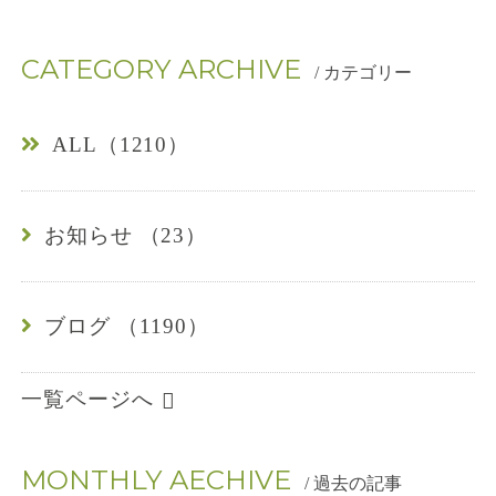
4
CATEGORY ARCHIVE
-
/ カテゴリー
0
ALL（1210）
1
6
お知らせ （23）
7
ブログ （1190）
一覧ページへ
MONTHLY AECHIVE
/ 過去の記事