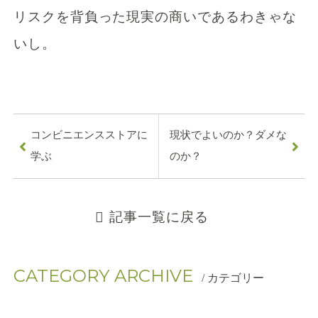
リスクを背負った現実の商いであるわきゃな
いし。
コンビニエンスストアに
現状でよいのか？ダメな
0
学ぶ
のか？
7
8
記事一覧に戻る
-
9
CATEGORY ARCHIVE
/ カテゴリー
0