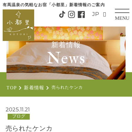
有馬温泉の気軽なお宿「小都里」
新着情報のご案内
MENU
CLOSE
新着情報
News
TOP
新着情報
売られたケンカ
2025.11.21
ブログ
売られたケンカ