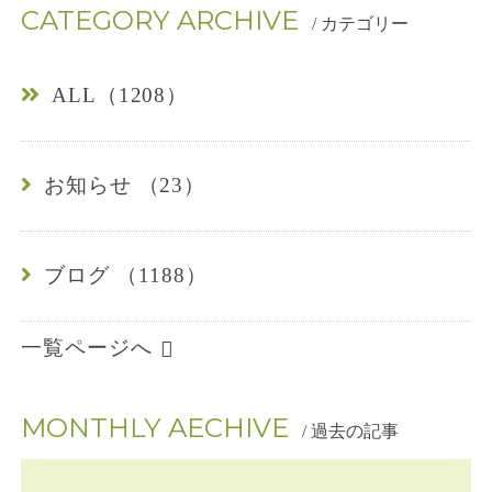
CATEGORY ARCHIVE
4
/ カテゴリー
-
ALL（1208）
0
1
お知らせ （23）
6
7
ブログ （1188）
一覧ページへ
MONTHLY AECHIVE
/ 過去の記事