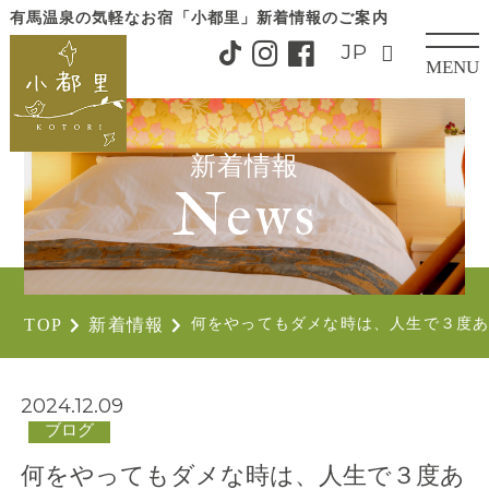
有馬温泉の気軽なお宿「小都里」
新着情報のご案内
MENU
CLOSE
新着情報
News
TOP
新着情報
何をやってもダメな時は、人生で３度
2024.12.09
ブログ
何をやってもダメな時は、人生で３度あ