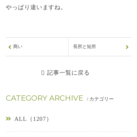
やっぱり違いますね。
商い
長所と短所
0
記事一覧に戻る
7
8
CATEGORY ARCHIVE
/ カテゴリー
-
9
ALL（1207）
0