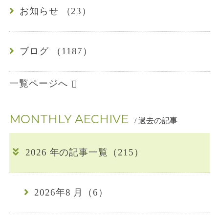
4
お知らせ （23）
-
ブログ （1187）
0
1
一覧ページへ
6
MONTHLY AECHIVE
7
/ 過去の記事
2026 年の記事一覧（215）
2026年8 月（6）