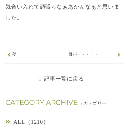
気合い入れて頑張らなぁあかんなぁと思いま
した。
夢
目が・・・・・
0
7
記事一覧に戻る
8
-
CATEGORY ARCHIVE
/ カテゴリー
9
0
ALL（1210）