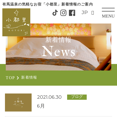
有馬温泉の気軽なお宿「小都里」
新着情報のご案内
MENU
CLOSE
新着情報
News
TOP
新着情報
2021.06.30
ブログ
6月