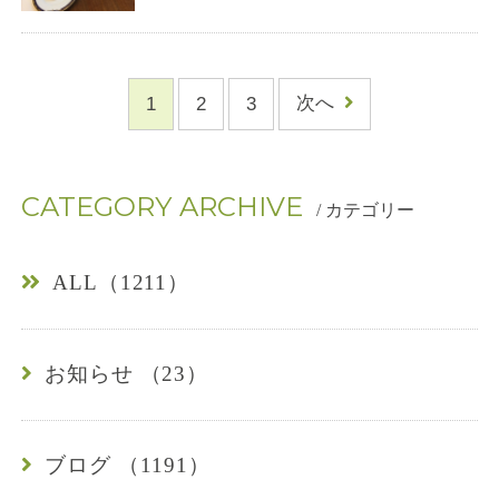
4
-
1
2
3
次へ
0
1
CATEGORY ARCHIVE
/ カテゴリー
6
7
ALL（1211）
お知らせ （23）
ブログ （1191）