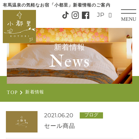
有馬温泉の気軽なお宿「小都里」
新着情報のご案内
MENU
CLOSE
新着情報
News
TOP
新着情報
2021.06.20
ブログ
セール商品